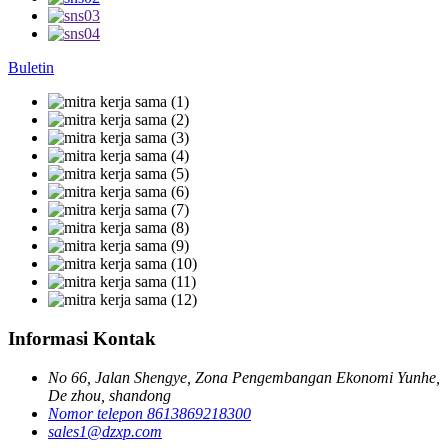
Buletin
Informasi Kontak
No 66, Jalan Shengye, Zona Pengembangan Ekonomi Yunhe,
De zhou, shandong
Nomor telepon 8613869218300
sales1@dzxp.com