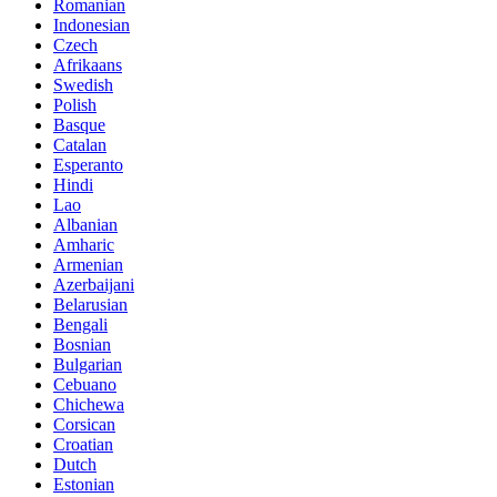
Romanian
Indonesian
Czech
Afrikaans
Swedish
Polish
Basque
Catalan
Esperanto
Hindi
Lao
Albanian
Amharic
Armenian
Azerbaijani
Belarusian
Bengali
Bosnian
Bulgarian
Cebuano
Chichewa
Corsican
Croatian
Dutch
Estonian