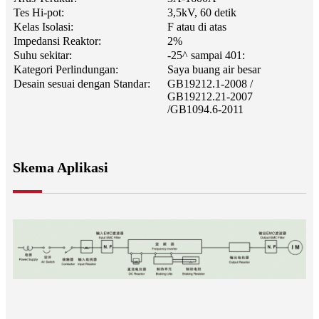
Tes Hi-pot:
3,5kV, 60 detik
Kelas Isolasi:
F atau di atas
Impedansi Reaktor:
2%
Suhu sekitar:
-25^ sampai 401:
Kategori Perlindungan:
Saya buang air besar
Desain sesuai dengan Standar:
GB19212.1-2008 /
GB19212.21-2007
/
GB1094.6-2011
Skema Aplikasi