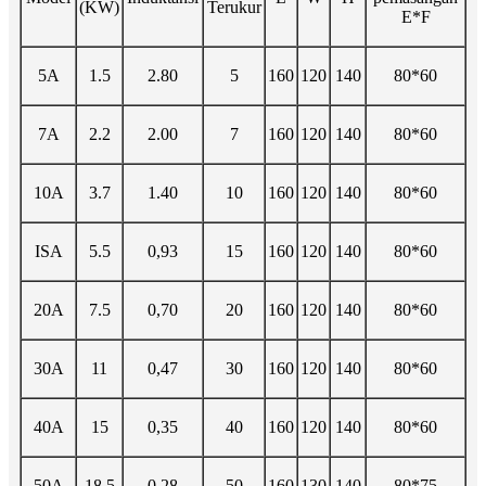
(KW)
Terukur
E*F
5A
1.5
2.80
5
160
120
140
80*60
7A
2.2
2.00
7
160
120
140
80*60
10A
3.7
1.40
10
160
120
140
80*60
ISA
5.5
0,93
15
160
120
140
80*60
20A
7.5
0,70
20
160
120
140
80*60
30A
11
0,47
30
160
120
140
80*60
40A
15
0,35
40
160
120
140
80*60
50A
18.5
0,28
50
160
130
140
80*75