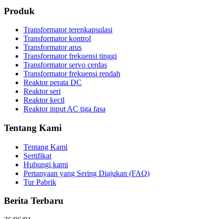
Produk
Transformator terenkapsulasi
Transformator kontrol
Transformator arus
Transformator frekuensi tinggi
Transformator servo cerdas
Transformator frekuensi rendah
Reaktor perata DC
Reaktor seri
Reaktor kecil
Reaktor input AC tiga fasa
Tentang Kami
Tentang Kami
Sertifikat
Hubungi kami
Pertanyaan yang Sering Diajukan (FAQ)
Tur Pabrik
Berita Terbaru