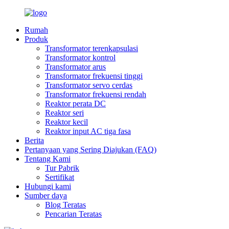
Rumah
Produk
Transformator terenkapsulasi
Transformator kontrol
Transformator arus
Transformator frekuensi tinggi
Transformator servo cerdas
Transformator frekuensi rendah
Reaktor perata DC
Reaktor seri
Reaktor kecil
Reaktor input AC tiga fasa
Berita
Pertanyaan yang Sering Diajukan (FAQ)
Tentang Kami
Tur Pabrik
Sertifikat
Hubungi kami
Sumber daya
Blog Teratas
Pencarian Teratas