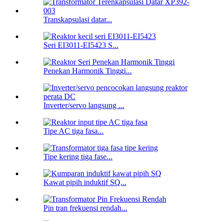
Transkapsulasi datar...
Seri EI3011-EI5423 S...
Penekan Harmonik Tinggi...
Inverter/servo langsung ...
Tipe AC tiga fasa...
Tipe kering tiga fase...
Kawat pipih induktif SQ...
Pin tran frekuensi rendah...