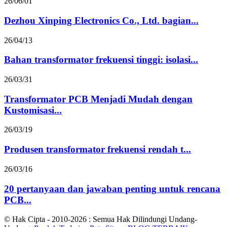
26/06/01
Dezhou Xinping Electronics Co., Ltd. bagian...
26/04/13
Bahan transformator frekuensi tinggi: isolasi...
26/03/31
Transformator PCB Menjadi Mudah dengan
Kustomisasi...
26/03/19
Produsen transformator frekuensi rendah t...
26/03/16
20 pertanyaan dan jawaban penting untuk rencana
PCB...
© Hak Cipta - 2010-2026 : Semua Hak Dilindungi Undang-