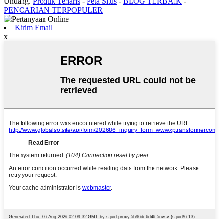
Undang.
Produk Terlaris
-
Peta Situs
-
BLOG TERBAIK
-
PENCARIAN TERPOPULER
Kirim Email
x