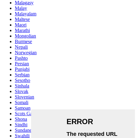
Malagasy
Malay
Malayalam
Maltese
Maori
Marathi
Mongolian
Burmese
Nepali
Norwegian
Pashto
Persian
Punjabi
Serbian
Sesotho
Sinhala
Slovak
Slovenian
Somali
Samoan
Scots Gaelic
Shona
Sindhi
Sundanese
Swahili