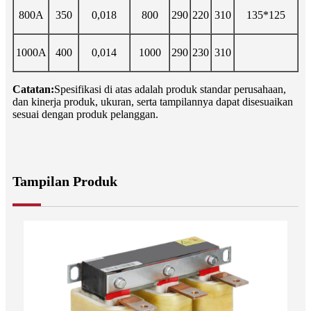
800A
350
0,018
800
290
220
310
135*125
1000A
400
0,014
1000
290
230
310
Catatan:
Spesifikasi di atas adalah produk standar perusahaan,
dan kinerja produk, ukuran, serta tampilannya dapat disesuaikan
sesuai dengan produk pelanggan.
Tampilan Produk