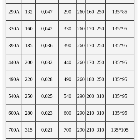
290A
132
0,047
290
260
160
250
135*85
330A
160
0,042
330
260
170
250
135*95
390A
185
0,036
390
260
170
250
135*95
440A
200
0,032
440
260
170
250
135*95
490A
220
0,028
490
260
180
250
135*95
540A
250
0,025
540
290
200
310
135*95
600A
280
0,023
600
290
210
310
135*95
700A
315
0,021
700
290
210
310
135*105