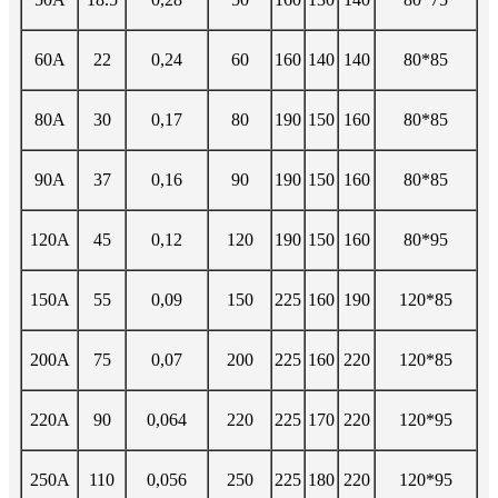
60A
22
0,24
60
160
140
140
80*85
80A
30
0,17
80
190
150
160
80*85
90A
37
0,16
90
190
150
160
80*85
120A
45
0,12
120
190
150
160
80*95
150A
55
0,09
150
225
160
190
120*85
200A
75
0,07
200
225
160
220
120*85
220A
90
0,064
220
225
170
220
120*95
250A
110
0,056
250
225
180
220
120*95